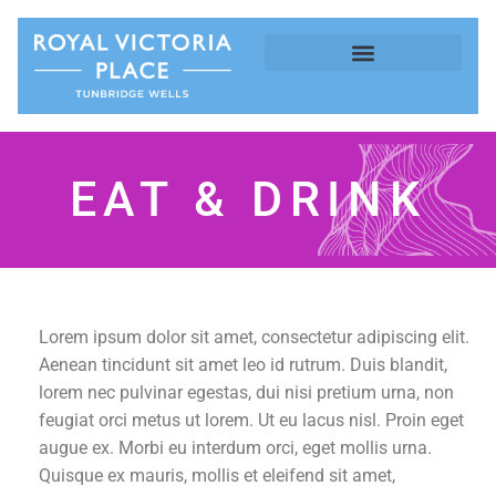
EAT & DRINK
Lorem ipsum dolor sit amet, consectetur adipiscing elit.
Aenean tincidunt sit amet leo id rutrum. Duis blandit,
lorem nec pulvinar egestas, dui nisi pretium urna, non
feugiat orci metus ut lorem. Ut eu lacus nisl. Proin eget
augue ex. Morbi eu interdum orci, eget mollis urna.
Quisque ex mauris, mollis et eleifend sit amet,