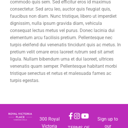
commodo quis sem. Sed efficitur eros id maximus
consectetur. Sed arcu leo, auctor quis feugiat quis,
faucibus non diam. Nunc tristique, libero ut imperdiet
dignissim, nulla ipsum gravida diam, vehicula
consequat lectus metus vel purus. Donec lacinia dui
elementum arcu facilisis pretium. Pellentesque nec
turpis eleifend dui venenatis tincidunt quis ac metus. In
pretium velit ornare eros laoreet rutrum sed sit amet
ligula. Nullam bibendum urna et dui laoreet, ultrices
venenatis quam semper. Pellentesque habitant morbi
tristique senectus et netus et malesuada fames ac
turpis egestas.
300 Royal
Sign up to
Victoria
our
TERMS OF